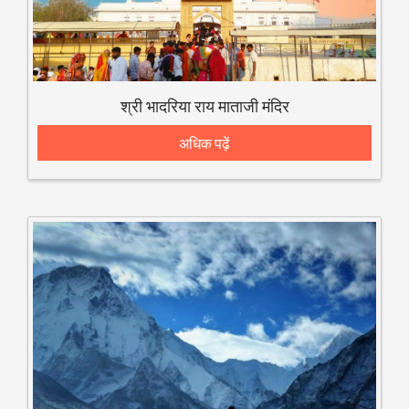
श्री भादरिया राय माताजी मंदिर
अधिक पढ़ें