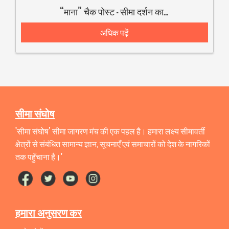
“माना” चैक पोस्ट – सीमा दर्शन कार्यक्रम
अधिक पढ़ें
सीमा संघोष
'सीमा संघोष’ सीमा जागरण मंच की एक पहल है। हमारा लक्ष्य सीमावर्ती
क्षेत्रों से संबंधित सामान्य ज्ञान, सूचनाएँ एवं समाचारों को देश के नागरिकों
तक पहुँचाना है।'
हमारा अनुसरण कर