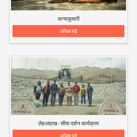
कन्याकुमारी
अधिक पढ़ें
लेह-लद्दाख – सीमा दर्शन कार्यक्रम
अधिक पढ़ें