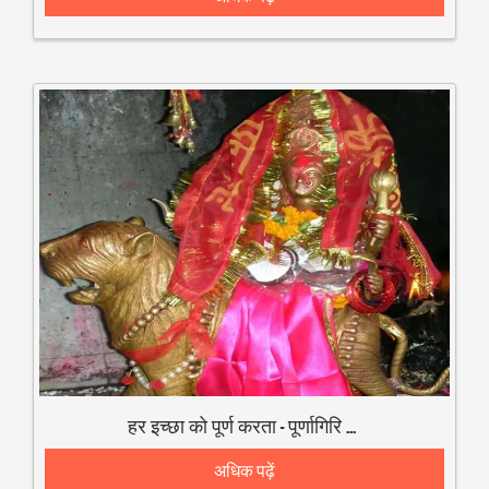
हर इच्छा को पूर्ण करता - पूर्णागिरि शक्ति पीठ
अधिक पढ़ें