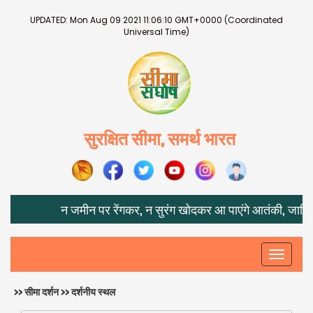
UPDATED:
Mon Aug 09 2021 11:06:10 GMT+0000 (Coordinated
Universal Time)
सुरक्षित सीमा, समर्थ भारत
न जमीन पर रेंगकर, न सुरंग खोदकर आ पाएंगे आतंकी, जानिए IPSS 
Toggle
navigati
>> सीमा दर्शन >> दर्शनीय स्थल