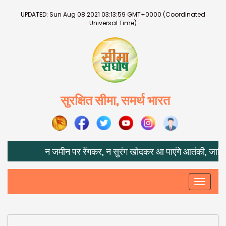
UPDATED:
Sun Aug 08 2021 03:13:59 GMT+0000 (Coordinated
Universal Time)
सुरक्षित सीमा, समर्थ भारत
न जमीन पर रेंगकर, न सुरंग खोदकर आ पाएंगे आतंकी, जानिए IPS
Toggle
navigati