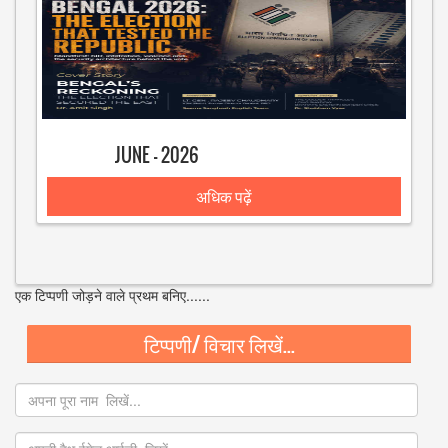
JUNE - 2026
अधिक पढ़ें
एक टिप्पणी जोड़ने वाले प्रथम बनिए......
टिप्पणी/ विचार लिखें...