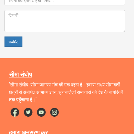
सबमिट
सीमा संघोष
'सीमा संघोष’ सीमा जागरण मंच की एक पहल है। हमारा लक्ष्य सीमावर्ती
क्षेत्रों से संबंधित सामान्य ज्ञान, सूचनाएँ एवं समाचारों को देश के नागरिकों
तक पहुँचाना है।'
हमारा अनुसरण कर