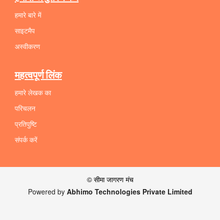
हमारे बारे में
साइटमैप
अस्वीकरण
महत्वपूर्ण लिंक
हमारे लेखक का
परिचलन
प्रतिपुष्टि
संपर्क करें
© सीमा जागरण मंच
Powered by
Abhimo Technologies Private Limited