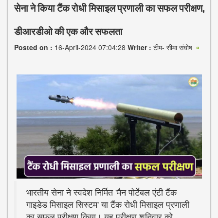
सेना ने किया टैंक रोधी मिसाइल प्रणाली का सफल परीक्षण,
डीआरडीओ की एक और सफलता
Posted on :
16-April-2024 07:04:28
Writer :
टीम- सीमा संघोष
भारतीय सेना ने स्वदेश निर्मित 'मैन पोर्टेबल एंटी टैंक
गाइडेड मिसाइल सिस्टम' या टैंक रोधी मिसाइल प्रणाली
का सफल परीक्षण किया। यह परीक्षण शनिवार को