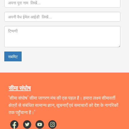
सबमिट
सीमा संघोष
'सीमा संघोष’ सीमा जागरण मंच की एक पहल है। हमारा लक्ष्य सीमावर्ती
क्षेत्रों से संबंधित सामान्य ज्ञान, सूचनाएँ एवं समाचारों को देश के नागरिकों
तक पहुँचाना है।'