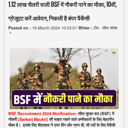
1.12 लाख सैलरी वाली BSF में नौकरी पाने का मौका, 10वीं,
ग्रेजुएट करें आवेदन, निकली है बंपर वैकेंसी
Posted on :
19-March-2024 10:03:01
Writer :
टीम - सीमा संघोष
BSF Recruitment 2024 Notification:
सीमा सुरक्षा बल (BSF) में
नौकरी
(Sarkari Naukri)
की चाहत रखने वाले उम्मीदवारों के लिए बेहतरीन
मौका है। इसके लिए बीएसएफ ने एयर विंग और ग्रुप बी, सी पदों के लिए वैकेंसी