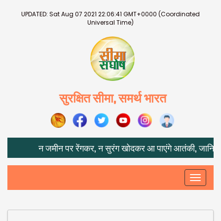
UPDATED:
Sat Aug 07 2021 22:06:41 GMT+0000 (Coordinated
Universal Time)
सुरक्षित सीमा, समर्थ भारत
न जमीन पर रेंगकर, न सुरंग खोदकर आ पाएंगे आतंकी, जानिए IPS
Toggle
navigati