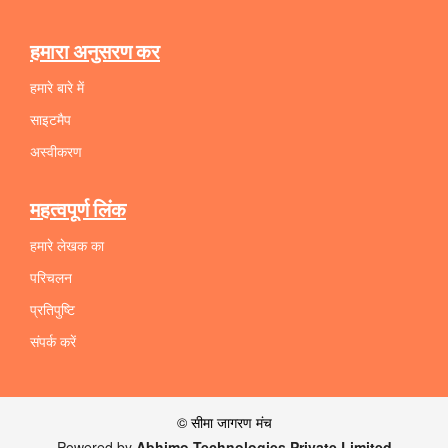
हमारा अनुसरण कर
हमारे बारे में
साइटमैप
अस्वीकरण
महत्वपूर्ण लिंक
हमारे लेखक का
परिचलन
प्रतिपुष्टि
संपर्क करें
© सीमा जागरण मंच
Powered by
Abhimo Technologies Private Limited