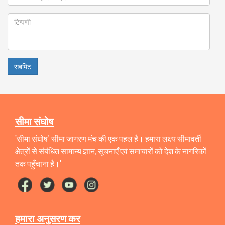
सबमिट
सीमा संघोष
'सीमा संघोष’ सीमा जागरण मंच की एक पहल है। हमारा लक्ष्य सीमावर्ती
क्षेत्रों से संबंधित सामान्य ज्ञान, सूचनाएँ एवं समाचारों को देश के नागरिकों
तक पहुँचाना है।'
हमारा अनुसरण कर