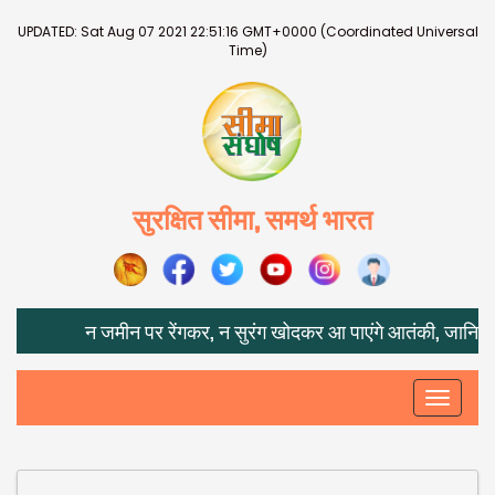
UPDATED:
Sat Aug 07 2021 22:51:16 GMT+0000 (Coordinated Universal
Time)
सुरक्षित सीमा, समर्थ भारत
न जमीन पर रेंगकर, न सुरंग खोदकर आ पाएंगे आतंकी, जानिए IPSS
Toggle
navigati